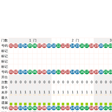
门数
1
门
2
门
3
号码
01
02
03
04
05
06
07
08
09
10
11
12
13
14
15
16
17
18
19
20
21
2
标记
01
02
03
04
05
06
07
08
09
10
11
12
13
14
15
16
17
18
19
20
21
2
标记
01
02
03
04
05
06
07
08
09
10
11
12
13
14
15
16
17
18
19
20
21
2
标记
01
02
03
04
05
06
07
08
09
10
11
12
13
14
15
16
17
18
19
20
21
2
标记
01
02
03
04
05
06
07
08
09
10
11
12
13
14
15
16
17
18
19
20
21
2
号码
01
02
03
04
05
06
07
08
09
10
11
12
13
14
15
16
17
18
19
20
21
2
开出
次数
0
0
0
0
0
0
0
0
0
0
0
0
0
0
0
0
0
0
0
0
0
0
至今
1
1
1
1
1
1
1
1
1
1
1
1
1
1
1
1
1
1
1
1
1
1
未开
最大
遗漏
号码
01
02
03
04
05
06
07
08
09
10
11
12
13
14
15
16
17
18
19
20
21
2