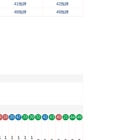
41拖牌
42拖牌
48拖牌
49拖牌
8
18
20
47
33
39
32
41
43
40
21
44
49
1
1
1
1
1
1