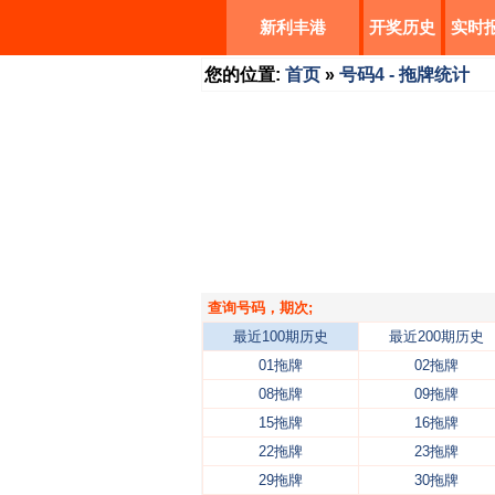
新利丰港
开奖历史
实时
您的位置:
首页
»
号码4 - 拖牌统计
查询号码，期次;
最近100期历史
最近200期历史
01拖牌
02拖牌
08拖牌
09拖牌
15拖牌
16拖牌
22拖牌
23拖牌
29拖牌
30拖牌