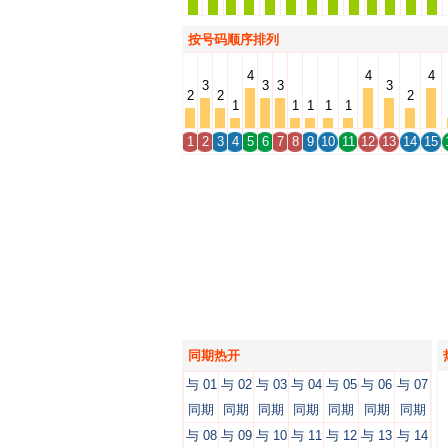
按号码顺序排列
4
4
4
3
3
3
3
2
2
2
1
1
1
1
1
1
2
3
4
5
6
7
8
9
10
11
12
13
14
15
同期热开
与 01
与 02
与 03
与 04
与 05
与 06
与 07
同期
同期
同期
同期
同期
同期
同期
与 08
与 09
与 10
与 11
与 12
与 13
与 14