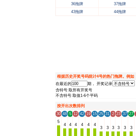
36拖牌
37拖牌
43拖牌
44拖牌
根据历史开奖号码统计4号的热门拖牌。例如
在最近的
期， 开奖记录
含特号:取所有开奖号
不含特号:取值1-6个平码
按开出次数排列
30
48
5
12
42
19
15
25
31
2
23
37
27
5
4
4
4
4
4
4
3
3
3
3
3
3