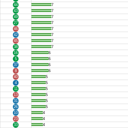
44
7
43
7
49
7
27
7
46
7
42
7
45
7
38
7
16
6
5
6
37
6
8
6
40
5
4
5
11
5
13
5
31
5
26
5
10
4
23
4
33
4