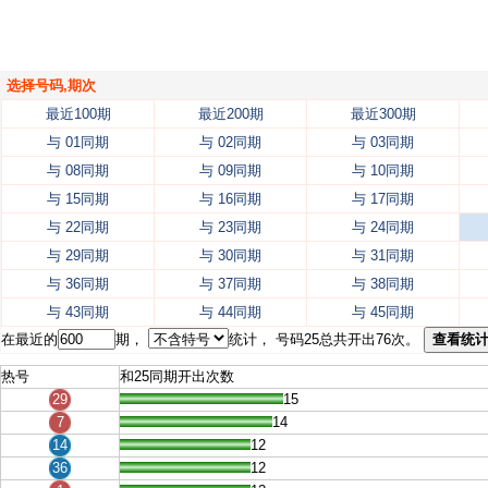
选择号码,期次
最近100期
最近200期
最近300期
与 01同期
与 02同期
与 03同期
与 08同期
与 09同期
与 10同期
与 15同期
与 16同期
与 17同期
与 22同期
与 23同期
与 24同期
与 29同期
与 30同期
与 31同期
与 36同期
与 37同期
与 38同期
与 43同期
与 44同期
与 45同期
在最近的
期，
统计， 号码25总共开出76次。
查看统
热号
和25同期开出次数
29
15
7
14
14
12
36
12