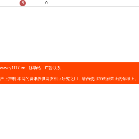
8
0
www.y1117.cc
-
移动站
-
广告联系
严正声明:本网的资讯仅供网友相互研究之用，请勿使用在政府禁止的领域上。