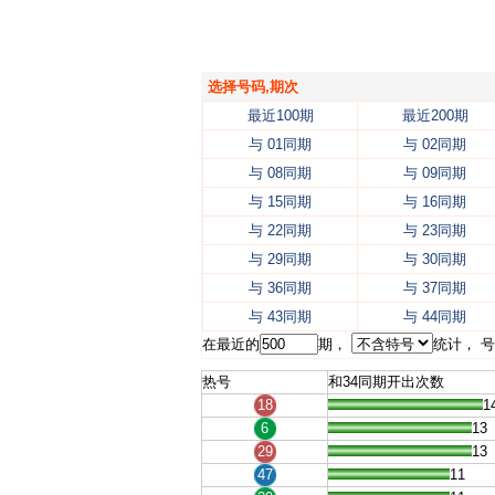
选择号码,期次
最近100期
最近200期
与 01同期
与 02同期
与 08同期
与 09同期
与 15同期
与 16同期
与 22同期
与 23同期
与 29同期
与 30同期
与 36同期
与 37同期
与 43同期
与 44同期
在最近的
期，
统计， 号
热号
和34同期开出次数
18
1
6
13
29
13
47
11