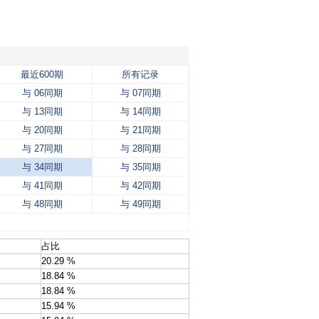
最近600期
所有记录
与 06同期
与 07同期
与 13同期
与 14同期
与 20同期
与 21同期
与 27同期
与 28同期
与 34同期
与 35同期
与 41同期
与 42同期
与 48同期
与 49同期
占比
20.29 %
18.84 %
18.84 %
15.94 %