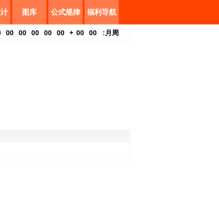
统计
图库
公式规律
福利导航
0
00
00
00
00
00
+
00
00
:
月
周