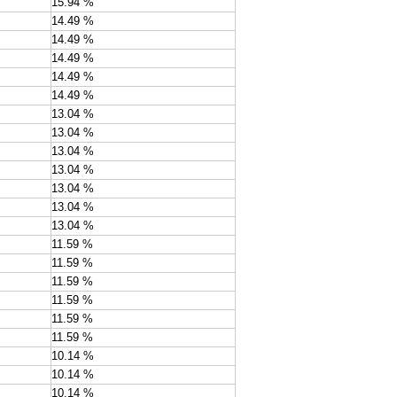
15.94 %
14.49 %
14.49 %
14.49 %
14.49 %
14.49 %
13.04 %
13.04 %
13.04 %
13.04 %
13.04 %
13.04 %
13.04 %
11.59 %
11.59 %
11.59 %
11.59 %
11.59 %
11.59 %
10.14 %
10.14 %
10.14 %