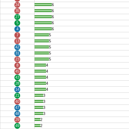
24
6
35
6
27
6
5
6
4
6
7
5
13
5
42
5
31
5
23
5
8
4
45
4
43
4
28
4
14
4
21
3
40
3
47
3
48
3
29
2
49
2