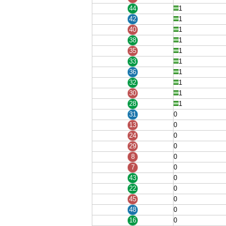
44
1
42
1
40
1
38
1
35
1
33
1
36
1
32
1
30
1
28
1
31
0
13
0
24
0
29
0
8
0
7
0
43
0
22
0
45
0
48
0
16
0