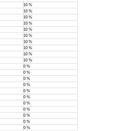
10 %
10 %
10 %
10 %
10 %
10 %
10 %
10 %
10 %
10 %
0 %
0 %
0 %
0 %
0 %
0 %
0 %
0 %
0 %
0 %
0 %