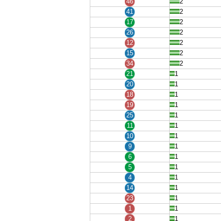
46
2
41
2
17
2
26
2
12
2
15
2
34
2
21
1
20
1
18
1
19
1
25
1
11
1
10
1
9
1
6
1
5
1
4
1
14
1
23
1
1
1
2
1