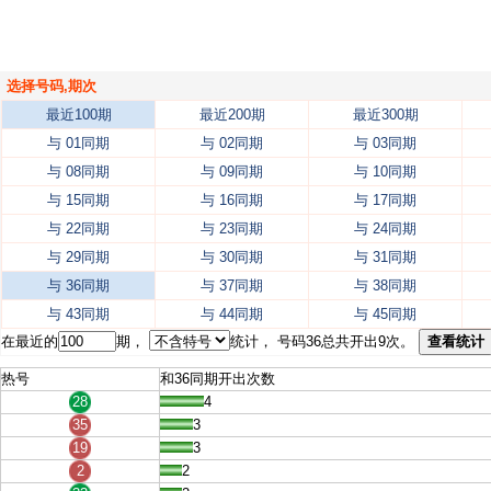
选择号码,期次
最近100期
最近200期
最近300期
与 01同期
与 02同期
与 03同期
与 08同期
与 09同期
与 10同期
与 15同期
与 16同期
与 17同期
与 22同期
与 23同期
与 24同期
与 29同期
与 30同期
与 31同期
与 36同期
与 37同期
与 38同期
与 43同期
与 44同期
与 45同期
在最近的
期，
统计， 号码36总共开出9次。
查看统计
热号
和36同期开出次数
28
4
35
3
19
3
2
2