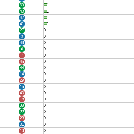
39
1
43
1
42
1
41
1
27
0
3
0
48
0
6
0
7
0
45
0
44
0
14
0
29
0
15
0
40
0
18
0
38
0
22
0
23
0
31
0
13
0