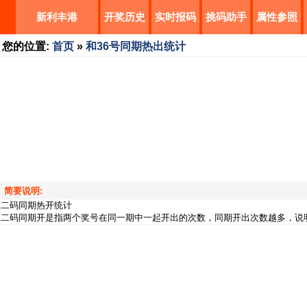
新利丰港
开奖历史
实时报码
挑码助手
属性参照
您的位置:
首页
»
和36号同期热出统计
简要说明:
二码同期热开统计
二码同期开是指两个奖号在同一期中一起开出的次数，同期开出次数越多，说