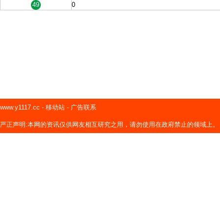
49
0
www.y1117.cc
-
移动站
-
广告联系
严正声明:本网的资讯仅供网友相互研究之用，请勿使用在政府禁止的领域上。