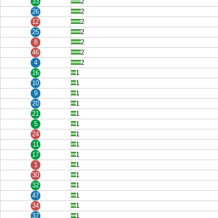
33
2
26
2
12
2
25
2
8
2
46
2
4
2
16
1
10
1
9
1
20
1
21
1
5
1
24
1
11
1
17
1
1
1
30
1
32
1
47
1
34
1
37
1