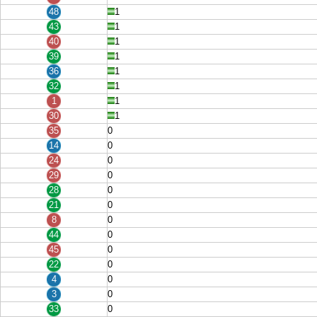
48
1
43
1
40
1
39
1
36
1
32
1
1
1
30
1
35
0
14
0
24
0
29
0
28
0
21
0
8
0
44
0
45
0
22
0
4
0
3
0
33
0