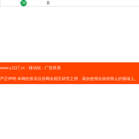
38
0
www.y1117.cc
-
移动站
-
广告联系
严正声明:本网的资讯仅供网友相互研究之用，请勿使用在政府禁止的领域上。