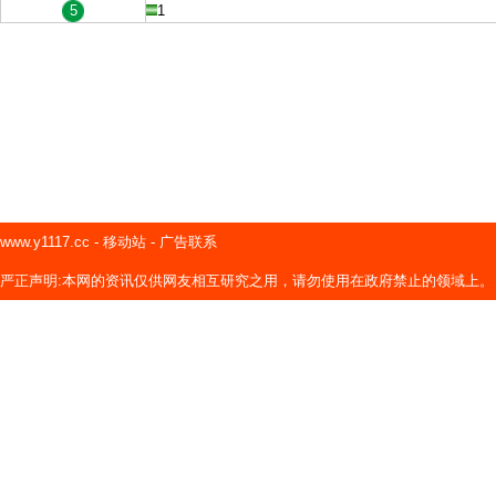
5
1
www.y1117.cc
-
移动站
-
广告联系
严正声明:本网的资讯仅供网友相互研究之用，请勿使用在政府禁止的领域上。