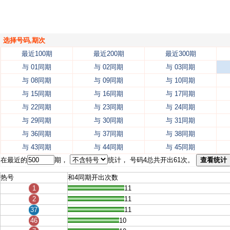
选择号码,期次
最近100期
最近200期
最近300期
与 01同期
与 02同期
与 03同期
与 08同期
与 09同期
与 10同期
与 15同期
与 16同期
与 17同期
与 22同期
与 23同期
与 24同期
与 29同期
与 30同期
与 31同期
与 36同期
与 37同期
与 38同期
与 43同期
与 44同期
与 45同期
在最近的
期，
统计， 号码4总共开出61次。
查看统计
热号
和4同期开出次数
1
11
2
11
37
11
46
10