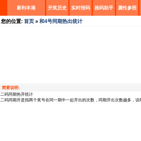
新利丰港
开奖历史
实时报码
挑码助手
属性参照
您的位置:
首页
»
和4号同期热出统计
简要说明:
二码同期热开统计
二码同期开是指两个奖号在同一期中一起开出的次数，同期开出次数越多，说